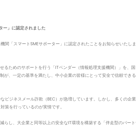
ーター」に認定されました


関「スマートSMEサポーター」に認定されたことをお知らせいたします。（
させるためのサポートを行う「ITベンダー（情報処理支援機関）」を、
体制が、一定の基準を満たし、中小企業の皆様にとって安全で信頼できる
なビジネスメール詐欺（BEC）が急増しています。しかし、多くの企業
対策を行っているのが実情です。

を減らし、大企業と同等以上の安全なIT環境を構築する「伴走型のパー