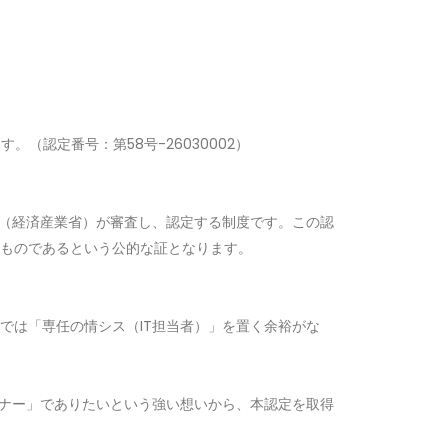
認定番号：第58号-26030002）

国（経済産業省）が審査し、認定する制度です。この認
ものであるという公的な証となります。

では「専任の情シス（IT担当者）」を置く余裕がな
トナー」でありたいという強い想いから、本認定を取得