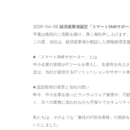
2026-04-06
経済産業省認定「スマートSMEサポ
平素は格別のご高配を賜り、厚く御礼申し上げます。
この度、当社は、経済産業省が創設した情報処理支援機
■ 「スマートSMEサポーター」とは

中小企業の皆様がITツールを導入し、生産性を向上
定は、当社が提供するITソリューションやサポート
■ 認定取得の背景と当社の想い

昨今、中小企業を狙ったランサムウェア被害や、巧妙
く、日々の業務に追われながら手探りでセキュリティ
私たちは、そのような「兼任のIT担当者様」の負担
いたしました。
